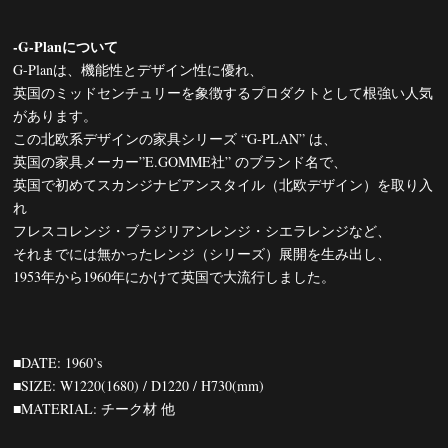
-G-Planについて
G-Planは、機能性とデザイン性に優れ、
英国のミッドセンチュリーを象徴するプロダクトとして根強い人気
があります。
この北欧系デザインの家具シリーズ “G-PLAN” は、
英国の家具メーカー”E.GOMME社” のブランド名で、
英国で初めてスカンジナビアンスタイル（北欧デザイン）を取り入
れ
フレスコレンジ・ブラジリアンレンジ・シエラレンジなど、
それまでには無かったレンジ（シリーズ）展開を生み出し、
1953年から1960年にかけて英国で大流行しました。
■DATE: 1960’s
■SIZE: W1220(1680) / D1220 / H730(mm)
■MATERIAL: チーク材 他