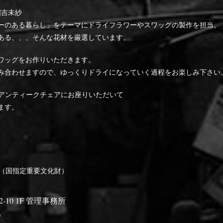
 國吉未紗
ある暮らし」をテーマにドライフラワーやスワッグの製作を担当。
る、、、そんな花材を厳選しています。
ワッグをお作りいただきます。
わせますので、ゆっくりドライになっていく過程をお楽しみ下さい
ACEのアンティークチェアにお座りいただいて
ます。
（国指定重要文化財）
10 1F 管理事務所
）