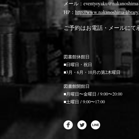
メール：eventyoyaku@nakanoshima-li
HP：
http://www.nakanoshima-library.
ご予約はお電話・メールにて
図書館休館日
■日曜日・祝日
■3月・6月・10月の第2木曜日
図書館開館日
■月曜日〜金曜日 / 9:00〜20:00
■土曜日 / 9:00〜17:00