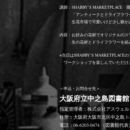
講師：SHABBY’S MARKETPLACE
「アンティークとドライフラワーの
生花市場で可愛いけど少し癖があ
内容：お好みの花材でオリジナルのス
生の花材とドライフラワーを組み合
※当日はSHABBY’S MARKETPL
ワークショップを楽しんでいただけ
＜申込・お問合せ先＞
大阪府立中之島図書館
指定管理者：株式会社アスウェル
住所：大阪府大阪市北区中之島 1-2-
電話：06-6203-0474 （図書館代表