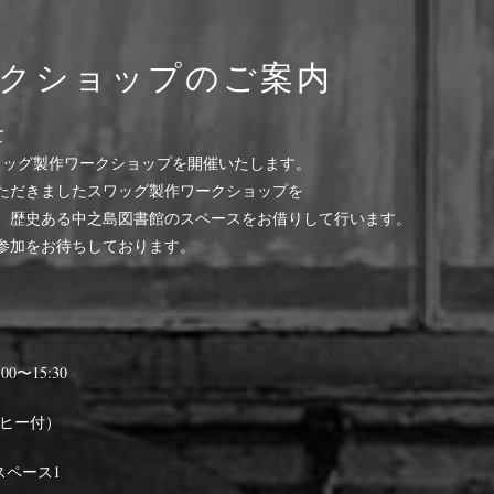
ークショップのご案内
て
主催のスワッグ製作ワークショップを開催いたします。
ただきましたスワッグ製作ワークショップを
、歴史ある中之島図書館のスペースをお借りして行います。
参加をお待ちしております。
0〜15:30
ーヒー付）
スペース1