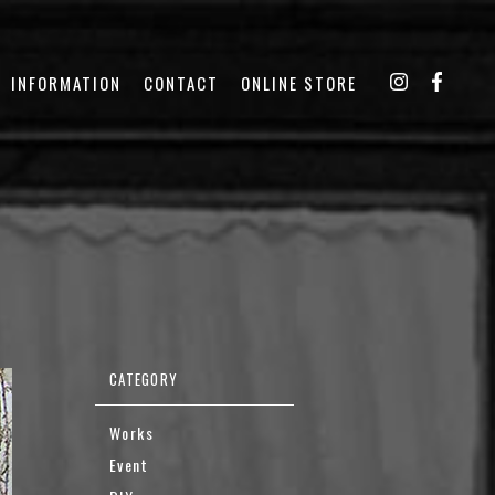
INFORMATION
CONTACT
ONLINE STORE
Works
Event