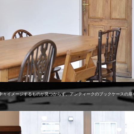
中々イメージするものが見つからず、アンティークのブックケースの扉