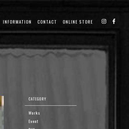
INFORMATION
CONTACT
ONLINE STORE
Works
Event