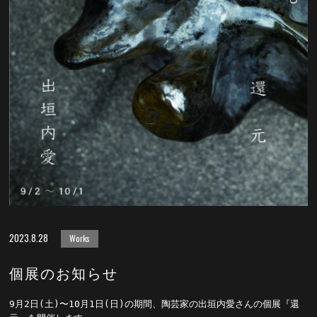
2023.8.28
Works
個展のお知らせ
9月2日(土)〜10月1日(日)の期間、陶芸家の出垣内愛さんの個展『還