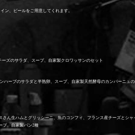
ワイン、ビールをご用意してくれます。
チーズのサラダ、スープ、自家製クロワッサンのセット
ーンハーブのサラダと半熟卵、スープ、自家製天然酵母のカンパーニュの
スさん生ハムとグリッシーニ、魚のコンフィ、フランス産チーズとシャ
ープ、自家製パン2種