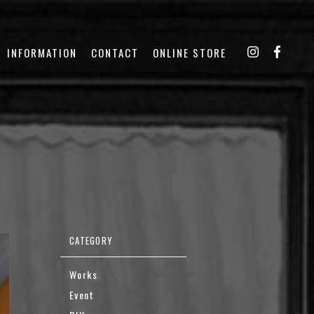
INFORMATION
CONTACT
ONLINE STORE
Works
Event