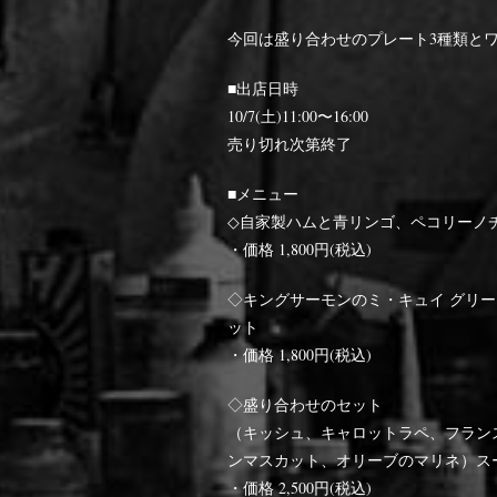
今回は盛り合わせのプレート3種類と
■出店日時
10/7(土)11:00〜16:00
売り切れ次第終了
■メニュー
◇自家製ハムと青リンゴ、ペコリーノ
・価格 1,800円(税込)
◇キングサーモンのミ・キュイ グリ
ット
・価格 1,800円(税込)
◇盛り合わせのセット
（キッシュ、キャロットラペ、フラン
ンマスカット、オリーブのマリネ）ス
・価格 2,500円(税込)