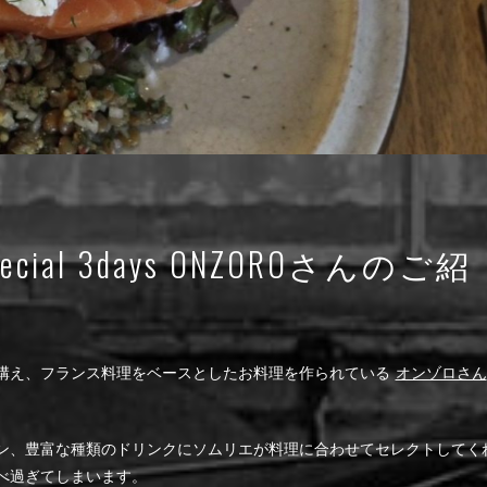
y special 3days ONZOROさんのご紹
お店を構え、フランス料理をベースとしたお料理を作られている
オンゾロさん
ン、豊富な種類のドリンクにソムリエが料理に合わせてセレクトしてく
べ過ぎてしまいます。