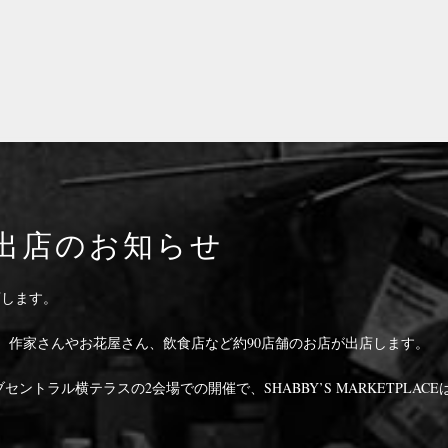
出店のお知らせ
出店します。
、作家さんやお花屋さん、飲食店など約90店舗のお店が出店します。
ントラル横テラスの2会場での開催で、SHABBY’S MARKETPLACE