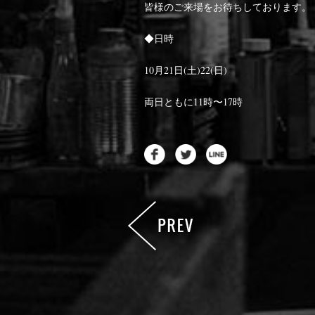
皆様のご来場をお待ちしております。
◆日時
10月21日(土)22(日)
両日ともに11時〜17時