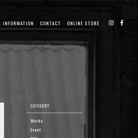
INFORMATION
CONTACT
ONLINE STORE
Works
Event