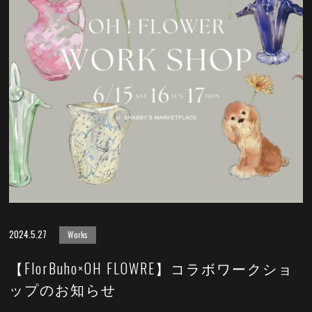
2024.5.27
Works
【FlorBuho×OH FLOWRE】コラボワークショ
ップのお知らせ