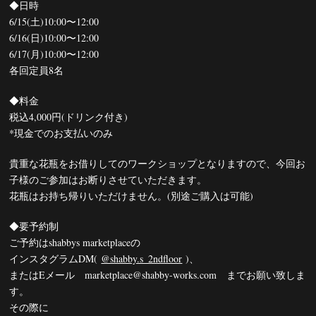
◆日時
6/15(土)10:00〜12:00
6/16(日)10:00〜12:00
6/17(月)10:00〜12:00
各回定員8名
◆料金
税込4,000円(ドリンク付き)
*現金でのお支払いのみ
貴重な花瓶をお借りしてのワークショップとなりますので、今回お
子様のご参加はお断りさせていただきます。
花瓶はお持ち帰りいただけません。(別途ご購入は可能)
◆要予約制
ご予約はshabbys marketplaceの
インスタグラムDM(
@shabby.s_2ndfloor
)、
またはEメール marketplace@shabby-works.com までお願い致しま
す。
その際に