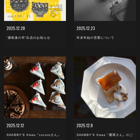
2025.12.28
2025.12.23
“廣島蚤の市”出店のお知らせ
年末年始の営業について
2025.12.12
2025.12.8
SHABBY’S Xmas『cocoroさん』
SHABBY’S Xmas『榮翠さん』のご