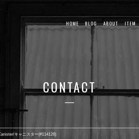
HOME
BLOG
ABOUT
ITEM
CONTACT