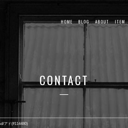
HOME
BLOG
ABOUT
ITEM
CONTACT