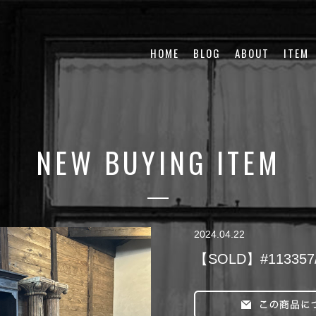
HOME
BLOG
ABOUT
ITEM
NEW BUYING ITEM
2024.04.22
【SOLD】#113357/