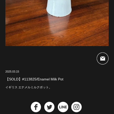
2025.03.15
【SOLD】#113825/Enamel Milk Pot
イギリス エナメルミルクポット。