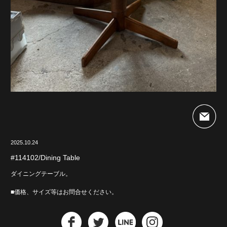
2025.10.24
#114102/Dining Table
ダイニングテーブル。
■価格、サイズ等はお問合せください。