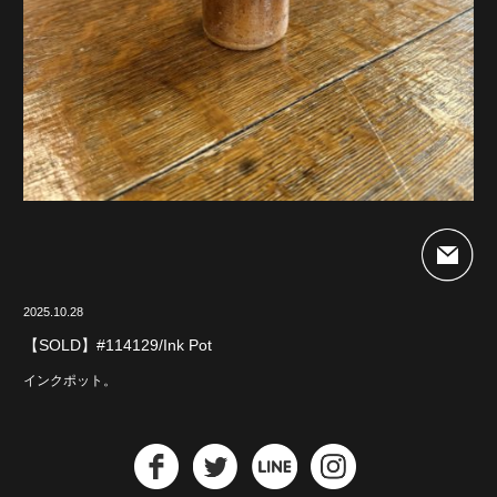
2025.10.28
【SOLD】#114129/Ink Pot
インクポット。