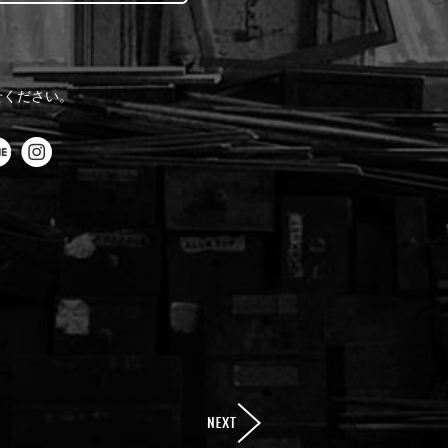
。
せください。