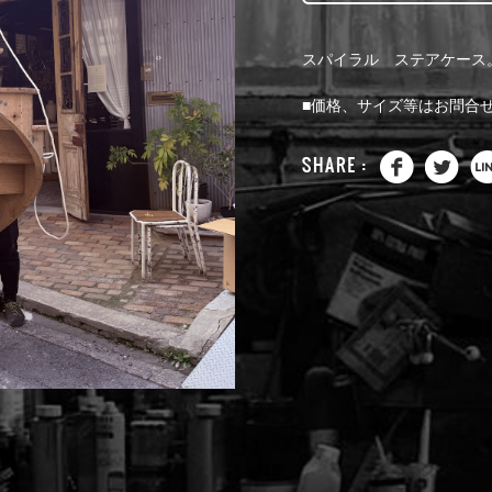
スパイラル ステアケース
■価格、サイズ等はお問合