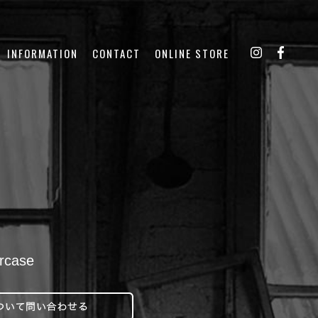
INFORMATION
CONTACT
ONLINE STORE
ircase