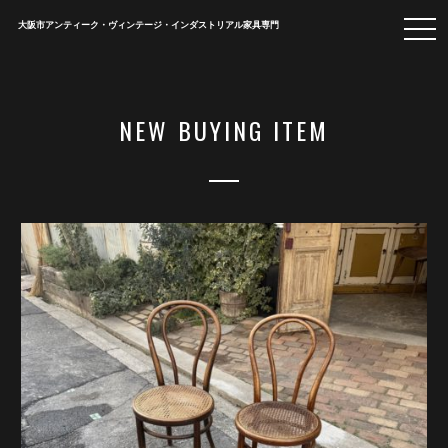
togg
大阪市アンティーク・ヴィンテージ・インダストリアル家具専門
navi
NEW BUYING ITEM