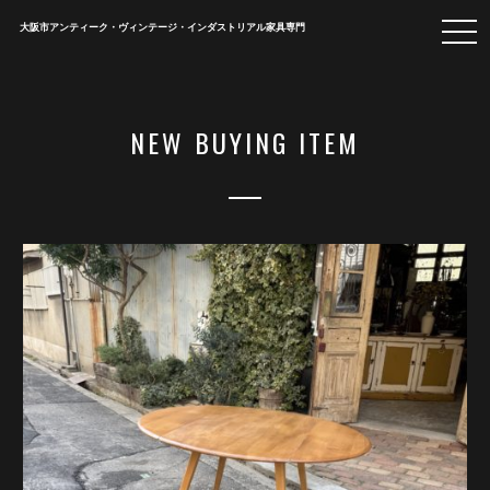
togg
大阪市アンティーク・ヴィンテージ・インダストリアル家具専門
navi
NEW BUYING ITEM