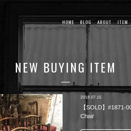
HOME
BLOG
ABOUT
ITEM
NEW BUYING ITEM
2018.07.15
【SOLD】#1871-005
Chair