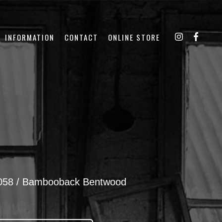
INFORMATION
CONTACT
ONLINE STORE
8 / Bambooback Bentwood