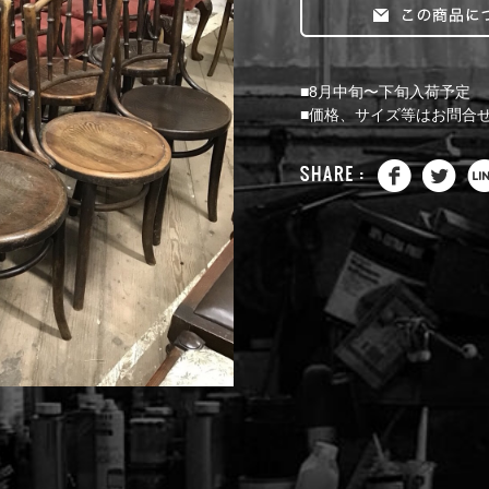
■8月中旬〜下旬入荷予定
■価格、サイズ等はお問合