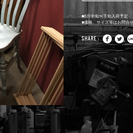
■8月中旬〜下旬入荷予定
■価格、サイズ等はお問合