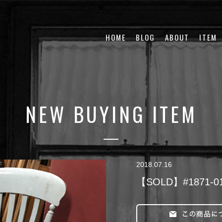
HOME
BLOG
ABOUT
ITEM
NEW BUYING ITEM
2018.07.16
【SOLD】#1871-0107