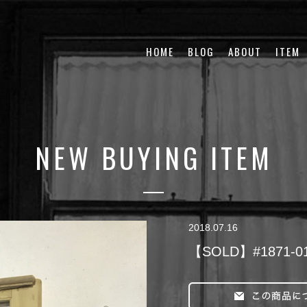
HOME
BLOG
ABOUT
ITEM
NEW BUYING ITEM
2018.07.16
【SOLD】#1871-0124