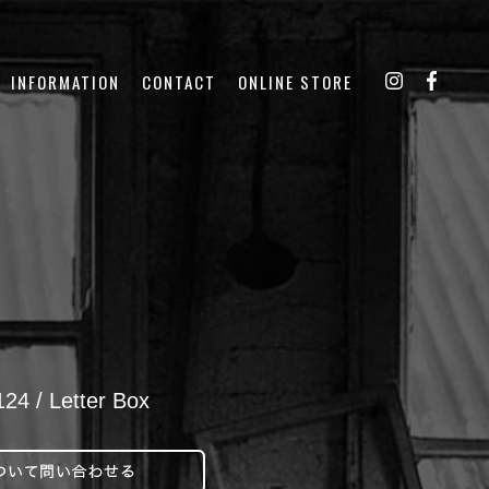
INFORMATION
CONTACT
ONLINE STORE
 / Letter Box