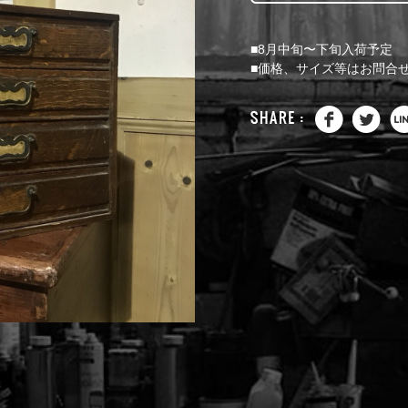
■8月中旬〜下旬入荷予定
■価格、サイズ等はお問合