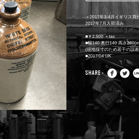
＜2017年3-4月イギリス
2017年7月入荷済み
■￥2,500 ＋tax
■幅140 奥行140 高さ280(
(現地採寸のため若干の誤差
■2017/04 UK