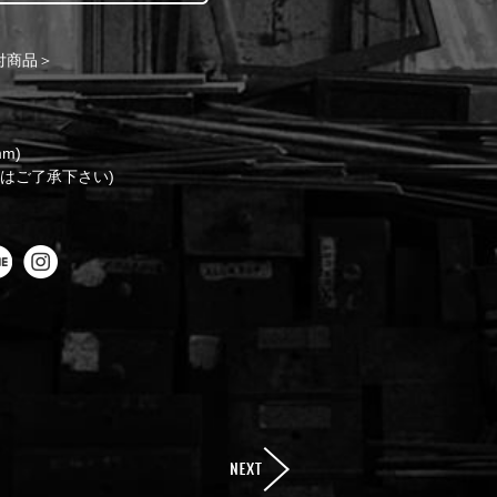
買付商品＞
mm)
はご了承下さい)