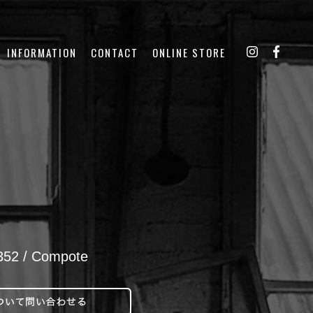
INFORMATION
CONTACT
ONLINE STORE
2 / Compote