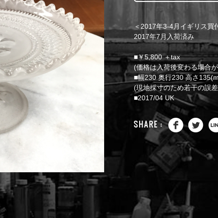
＜2017年3-4月イギリス
2017年7月入荷済み
■￥5,800 ＋tax
(価格は入荷後変わる場合が
■幅230 奥行230 高さ135(
(現地採寸のため若干の誤差
■2017/04 UK