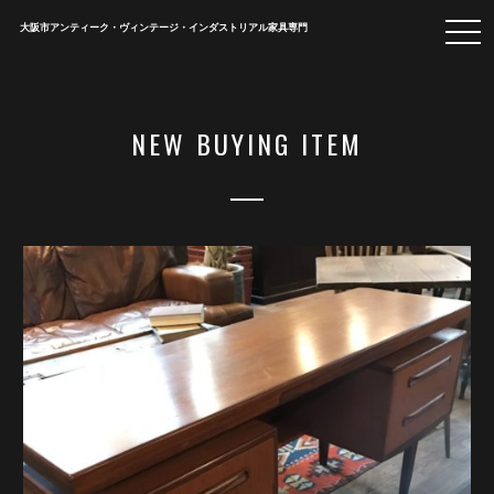
togg
大阪市アンティーク・ヴィンテージ・インダストリアル家具専門
navi
NEW BUYING ITEM