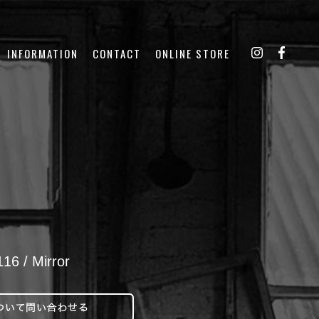
INFORMATION
CONTACT
ONLINE STORE
6 / Mirror