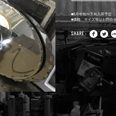
■8月中旬〜下旬入荷予定
■価格、サイズ等はお問合