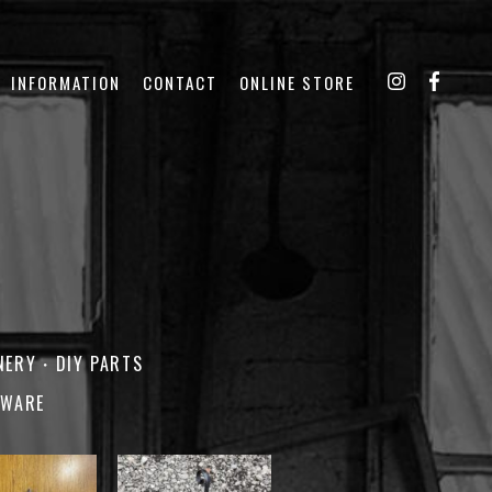
INFORMATION
CONTACT
ONLINE STORE
NERY・DIY PARTS
EWARE