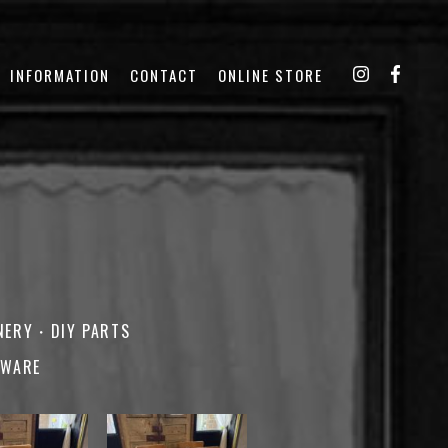
INFORMATION
CONTACT
ONLINE STORE
NERY・DIY PARTS
EWARE